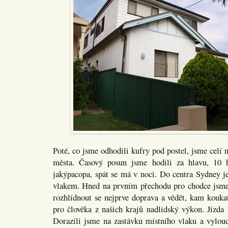
Poté, co jsme odhodili kufry pod postel, jsme celí 
města. Časový posun jsme hodili za hlavu, 10 
jakýpacopa, spát se má v noci. Do centra Sydney j
vlakem. Hned na prvním přechodu pro chodce jsme 
rozhlídnout se nejprve doprava a vědět, kam koukat
pro člověka z našich krajů nadlidský výkon. Jízda 
Dorazili jsme na zastávku místního vlaku a vylou