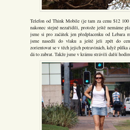
Telefon od Think Mobile (je tam za cenu $12 100
nakonec stejně nezařídili, protože ještě nemáme pl
jsme si pro začátek jen předplacenku od Lebara m
jsme nasedli do vlaku a ještě jeli zpět do ce
zorientovat se v těch jejich potravinách, když půlka 
dá to zabrat. Takže jsme v krámu strávili další hodin