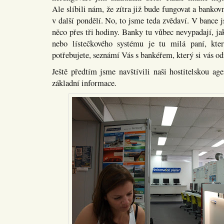
Ale slíbili nám, že zítra již bude fungovat a bankovn
v další pondělí. No, to jsme teda zvědaví. V bance 
něco přes tři hodiny. Banky tu vůbec nevypadají, ja
nebo lístečkového systému je tu milá paní, kte
potřebujete, seznámí Vás s bankéřem, který si vás od
Ještě předtím jsme navštívili naši hostitelskou ag
základní informace.