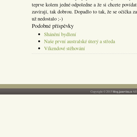
teprve kolem jedné odpoledne a že si chcete povídat
zavírají, tak dobrou. Dopadlo to tak, že se očíčka za
už nedostalo ;-)
Podobné příspěvky
Shánění bydlení
Naše první australské úterý a středa
Víkendové stěhování
blog.janevim.cz
Copyright © 2015
All